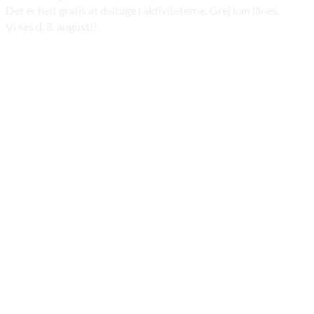
Det er helt gratis at deltage i aktiviteterne. Grej kan lånes.
Vi ses d. 8. august!!