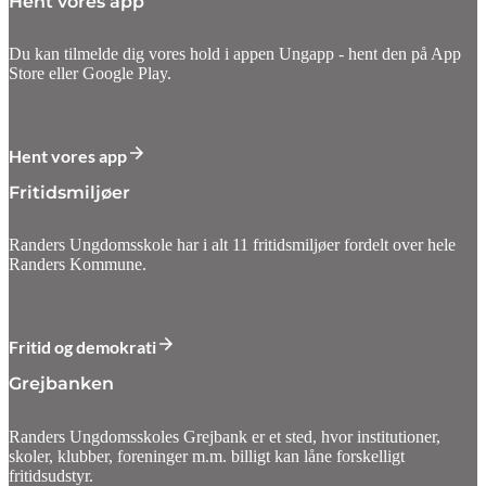
Hent vores app
Du kan tilmelde dig vores hold i appen Ungapp - hent den på App
Store eller Google Play.
Hent vores app
Fritidsmiljøer
Randers Ungdomsskole har i alt 11 fritidsmiljøer fordelt over hele
Randers Kommune.
Fritid og demokrati
Grejbanken
Randers Ungdomsskoles Grejbank er et sted, hvor institutioner,
skoler, klubber, foreninger m.m. billigt kan låne forskelligt
fritidsudstyr.