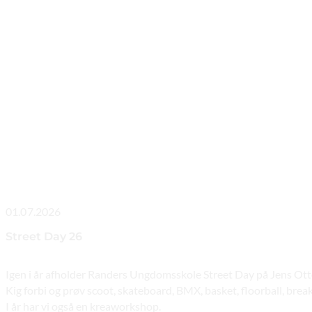
01.07.2026
Street Day 26
Igen i år afholder Randers Ungdomsskole Street Day på Jens Ott
Kig forbi og prøv scoot, skateboard, BMX, basket, floorball, brea
I år har vi også en kreaworkshop.