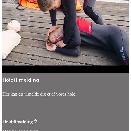
Holdtilmelding
Her kan du tilmelde dig et af vores hold.
Holdtilmelding