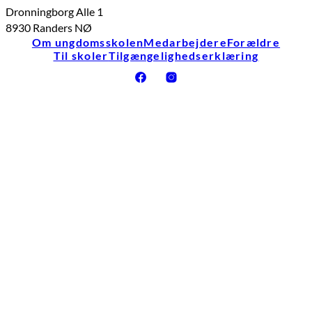
Dronningborg Alle 1
8930 Randers NØ
Om ungdomsskolen
Medarbejdere
Forældre
Til skoler
Tilgængelighedserklæring