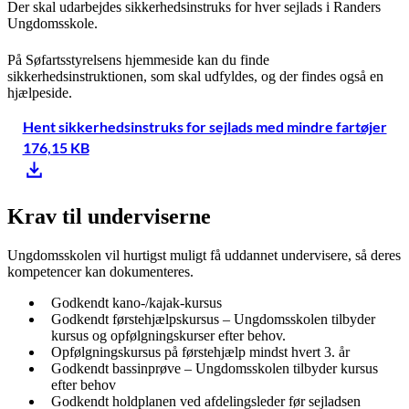
Der skal udarbejdes sikkerhedsinstruks for hver sejlads i Randers
Ungdomsskole.
På Søfartsstyrelsens hjemmeside kan du finde
sikkerhedsinstruktionen, som skal udfyldes, og der findes også en
hjælpeside.
Hent sikkerhedsinstruks for sejlads med mindre fartøjer
176,15 KB
Krav til underviserne
Ungdomsskolen vil hurtigst muligt få uddannet undervisere, så deres
kompetencer kan dokumenteres.
Godkendt kano-/kajak-kursus
Godkendt førstehjælpskursus – Ungdomsskolen tilbyder
kursus og opfølgningskurser efter behov.
Opfølgningskursus på førstehjælp mindst hvert 3. år
Godkendt bassinprøve – Ungdomsskolen tilbyder kursus
efter behov
Godkendt holdplanen ved afdelingsleder før sejladsen