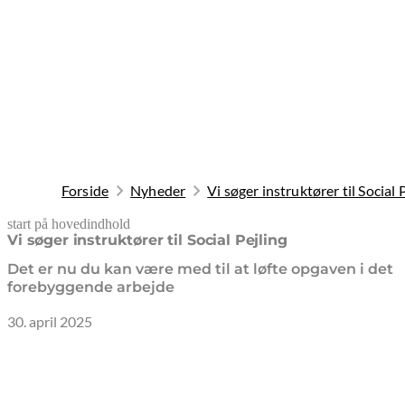
Forside
Nyheder
Vi søger instruktører til Social 
start på hovedindhold
senest opdateret 10. februar 2026
Vi søger instruktører til Social Pejling
Det er nu du kan være med til at løfte opgaven i det
forebyggende arbejde
30. april 2025