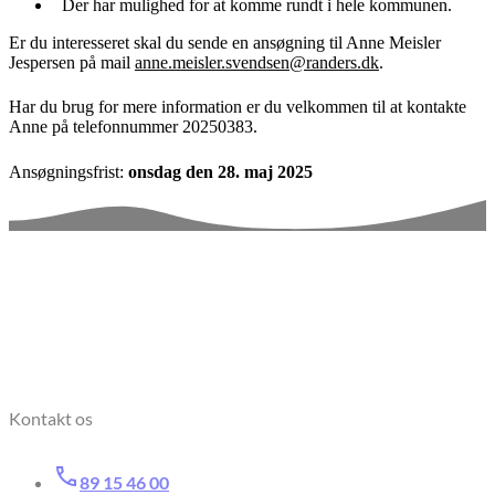
Der har mulighed for at komme rundt i hele kommunen.
Er du interesseret skal du sende en ansøgning til Anne Meisler
Jespersen på mail
anne.meisler.svendsen@randers.dk
.
Har du brug for mere information er du velkommen til at kontakte
Anne på telefonnummer 20250383.
Ansøgningsfrist:
onsdag den 28. maj 2025
Kontakt os
89 15 46 00