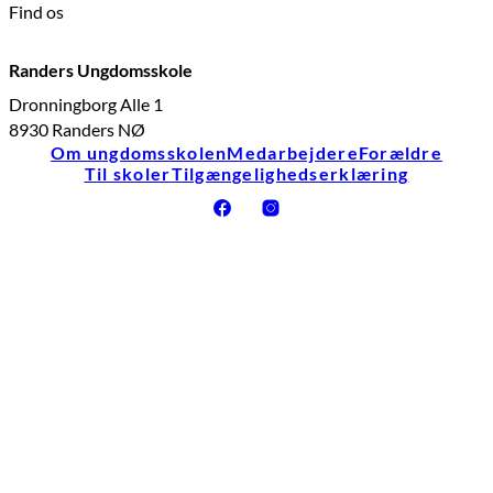
Find os
Randers Ungdomsskole
Dronningborg Alle 1
8930 Randers NØ
Om ungdomsskolen
Medarbejdere
Forældre
Til skoler
Tilgængelighedserklæring