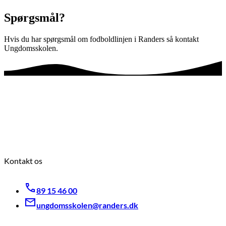
Spørgsmål?
Hvis du har spørgsmål om fodboldlinjen i Randers så kontakt
Ungdomsskolen.
Kontakt os
89 15 46 00
ungdomsskolen@randers.dk